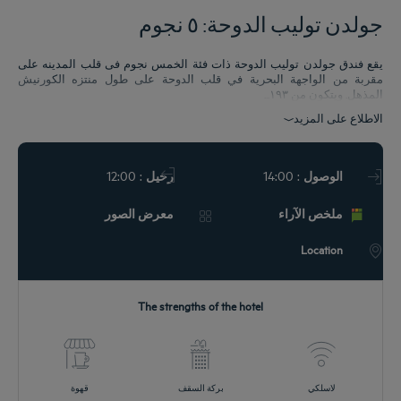
جولدن توليب الدوحة: ٥ نجوم
MEETIN
يقع فندق جولدن توليب الدوحة ذات فئة الخمس نجوم فى قلب المدينه على
فقات
مقربة من الواجهة البحرية في قلب الدوحة على طول منتزه الكورنيش
المذهل. ويتكون من ١٩٣...
الاطلاع على المزيد
: 12:00
: 14:00
الوصول
رحيل
ملخص الآراء
معرض الصور
Location
The strengths of the hotel
لاسلكي
بركة السقف
قهوة