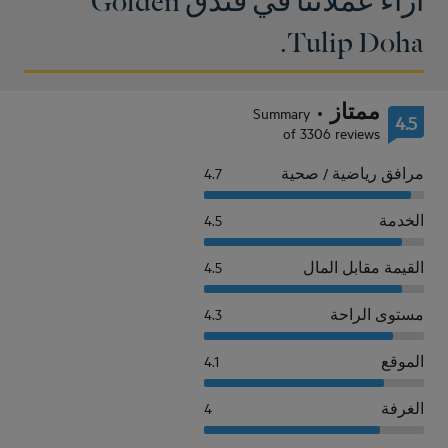
Tulip Doha.
ممتاز
Summary
4.5
of 3306 reviews
مرافق رياضية / صحية
4.7
الخدمة
4.5
القيمة مقابل المال
4.5
مستوى الراحة
4.3
الموقع
4.1
الغرفة
4