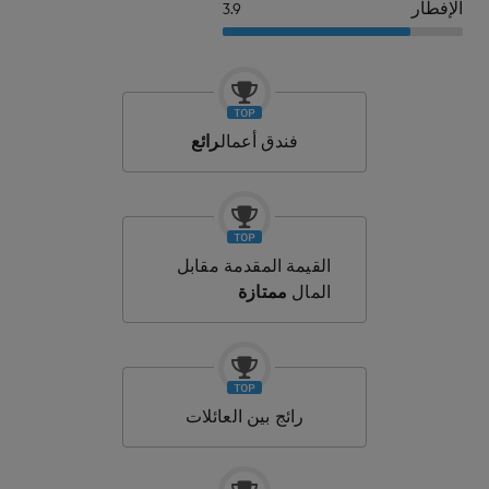
الإفطار
3.9
فندق أعمال
رائع
القيمة المقدمة مقابل
المال
ممتازة
رائج بين العائلات