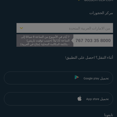
Cookies management
مركز الحجوزات
من الامارات العربية المتحدة
7 أيام في الأسبوع من الساعة 8 صباحًا إلى
8000 35 703 767
الساعة 22 ليلاً (حسب توقيت باريس)
- بتكلفة المكالمة المحلية
(
متاح في العربية
)
أثناء التنقل؟ احصل على التطبيق!
تحميل Google play
تحميل App store
تابعونا