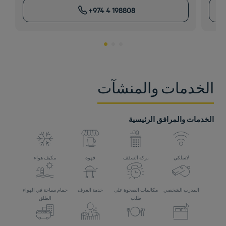
+974 4 198808
الخدمات والمنشآت
الخدمات والمرافق الرئيسية
لاسلكي
بركة السقف
قهوة
مكيف هواء
المدرب الشخصي
مكالمات الصحوة على
خدمة الغرف
حمام سباحة في الهواء
طلب
الطلق