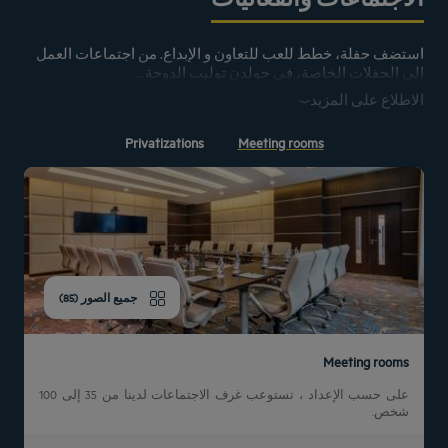
استخدام القطار و قوم بزيارتنا
استضف حفلة، خطط للعب للتعاون و الإبداع. من اجتماعات العمل
استخدم خط المترو الاحمر من مطار حمد الدولى باتجاة محطة مشيرب ثم
الذهاب الى محطة متحف قطر الوطنى
إلى الحفلات الخاصة، في جولدن توليب الدوحة...
الاطلاع على المزيد
Privatizations
Meeting rooms
جميع الصور (85)
Meeting rooms
على حسب الإعداد ، تستوعب غرف الاجتماعات لدينا من 35 إلى 100
شخص.