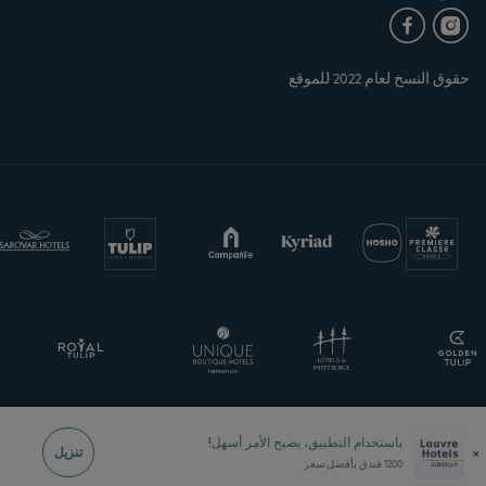
حقوق النسخ لعام 2022 للموقع
باستخدام التطبيق، يصبح الأمر أسهل!
×
تنزيل
1200 فندق بأفضل سعر